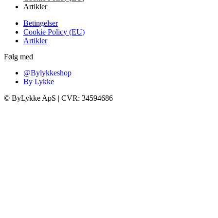
Artikler
Betingelser
Cookie Policy (EU)
Artikler
Følg med
@Bylykkeshop
By Lykke
©️ ByLykke ApS | CVR: 34594686