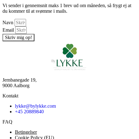
Vi sender i gennemsnit maks 1 brev ud om måneden, så frygt ej at
du kommer til at svømme i mails.
Navn
Email
Skriv mig op!
Jernbanegade 19,
9000 Aalborg
Kontakt
lykke@bylykke.com
+45 20889840
FAQ
Betingelser
Cookie Policy (EU)