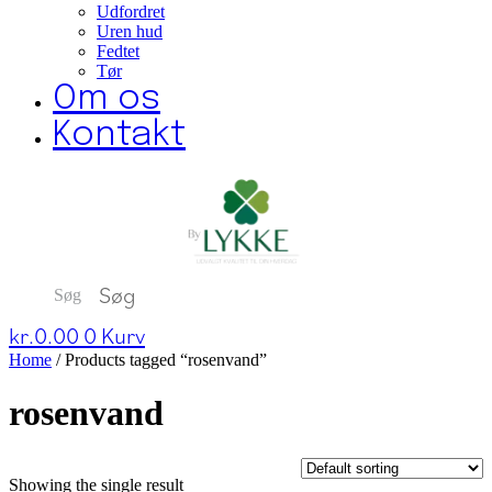
Udfordret
Uren hud
Fedtet
Tør
Om os
Kontakt
Søg
kr.
0.00
0
Kurv
Home
/ Products tagged “rosenvand”
rosenvand
Showing the single result