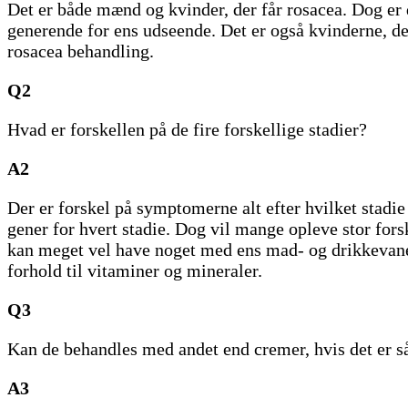
Det er både mænd og kvinder, der får rosacea. Dog er 
generende for ens udseende. Det er også kvinderne, d
rosacea behandling.
Q2
Hvad er forskellen på de fire forskellige stadier?
A2
Der er forskel på symptomerne alt efter hvilket stadi
gener for hvert stadie. Dog vil mange opleve stor for
kan meget vel have noget med ens mad- og drikkevaner 
forhold til vitaminer og mineraler.
Q3
Kan de behandles med andet end cremer, hvis det er s
A3