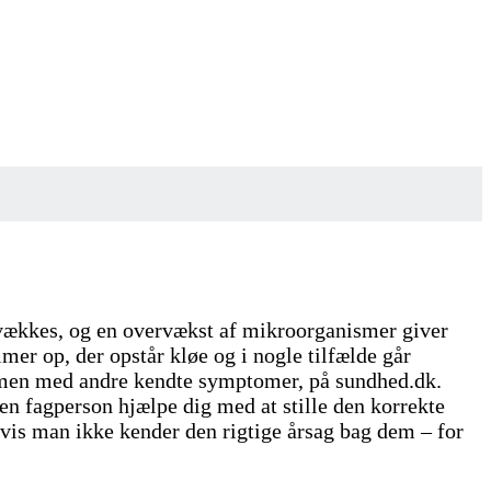
svækkes, og en overvækst af mikroorganismer giver
r op, der opstår kløe og i nogle tilfælde går
ammen med andre kendte symptomer, på sundhed.dk.
 en fagperson hjælpe dig med at stille den korrekte
vis man ikke kender den rigtige årsag bag dem – for