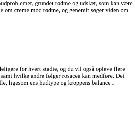
af hudproblemet, grundet rødme og udslæt, som kan være
dede om creme mod rødme, og generelt søger viden om
igere for hvert stadie, og du vil også opleve flere
, samt hvilke andre følger rosacea kan medføre. Det
lle, ligesom ens hudtype og kroppens balance i