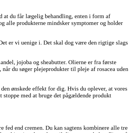
 at du får lægelig behandling, enten i form af
 og alle produkterne mindsker symptomer og holder
et er vi uenige i. Det skal dog være den rigtige slags
el, jojoba og sheabutter. Olierne er fra første
 når du søger plejeprodukter til pleje af rosacea uden
 den ønskede effekt for dig. Hvis du oplever, at vores
 at stoppe med at bruge det pågældende produkt
ndre fed end cremen. Du kan sagtens kombinere alle tre