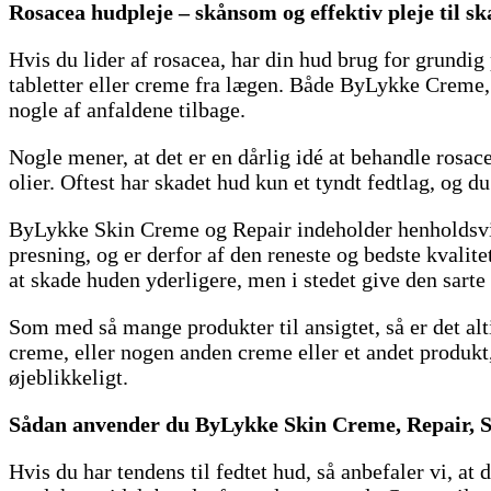
Rosacea hudpleje – skånsom og effektiv pleje til s
Hvis du lider af rosacea, har din hud brug for grundig
tabletter eller creme fra lægen. Både ByLykke Creme
nogle af anfaldene tilbage.
Nogle mener, at det er en dårlig idé at behandle rosace
olier. Oftest har skadet hud kun et tyndt fedtlag, og d
ByLykke Skin Creme og Repair indeholder henholdsvis 
presning, og er derfor af den reneste og bedste kvalit
at skade huden yderligere, men i stedet give den sarte
Som med så mange produkter til ansigtet, så er det alt
creme, eller nogen anden creme eller et andet produkt
øjeblikkeligt.
Sådan anvender du ByLykke Skin Creme, Repair, Se
Hvis du har tendens til fedtet hud, så anbefaler vi, a