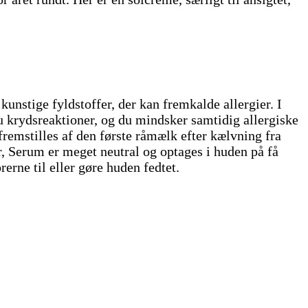
unstige fyldstoffer, der kan fremkalde allergier. I
u krydsreaktioner, og du mindsker samtidig allergiske
remstilles af den første råmælk efter kælvning fra
, Serum er meget neutral og optages i huden på få
erne til eller gøre huden fedtet.