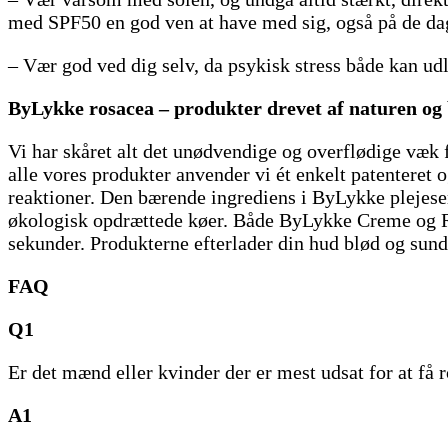
med SPF50 en god ven at have med sig, også på de dage
– Vær god ved dig selv, da psykisk stress både kan u
ByLykke rosacea – produkter drevet af naturen og 
Vi har skåret alt det unødvendige og overflødige væk f
alle vores produkter anvender vi ét enkelt patentere
reaktioner. Den bærende ingrediens i ByLykke plejese
økologisk opdrættede køer. Både ByLykke Creme og Rep
sekunder. Produkterne efterlader din hud blød og sund,
FAQ
Q1
Er det mænd eller kvinder der er mest udsat for at få 
A1