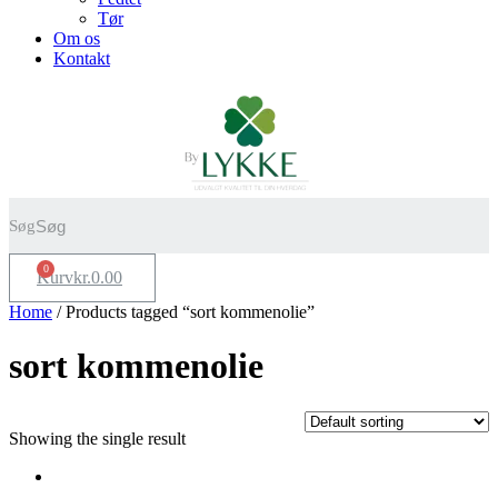
Tør
Om os
Kontakt
Søg
0
Kurv
kr.
0.00
Home
/ Products tagged “sort kommenolie”
sort kommenolie
Showing the single result