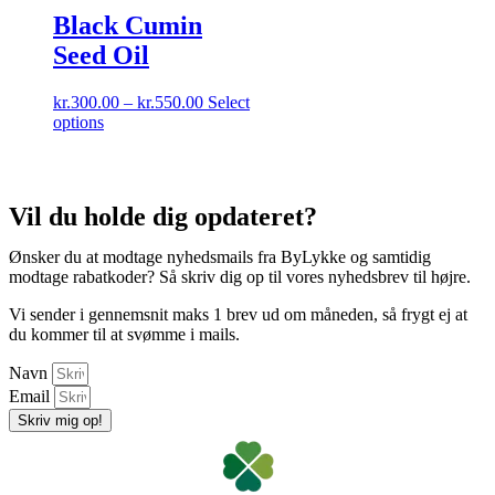
Black Cumin
Seed Oil
kr.
300.00
–
kr.
550.00
Select
options
Vil du holde dig opdateret?
Ønsker du at modtage nyhedsmails fra ByLykke og samtidig
modtage rabatkoder? Så skriv dig op til vores nyhedsbrev til højre.
Vi sender i gennemsnit maks 1 brev ud om måneden, så frygt ej at
du kommer til at svømme i mails.
Navn
Email
Skriv mig op!