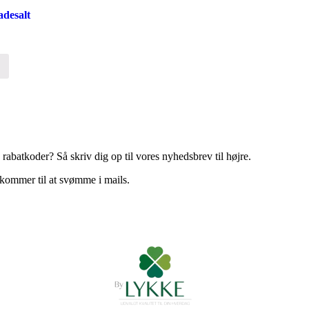
desalt
batkoder? Så skriv dig op til vores nyhedsbrev til højre.
 kommer til at svømme i mails.