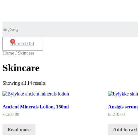
Søg
0
Kurv
kr.
0.00
Home
/ Skincare
Skincare
Showing all 14 results
Ancient Minerals Lotion, 150ml
Ansigts serum
kr.
230.00
kr.
210.00
Read more
Add to cart