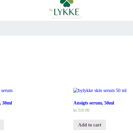
, 30ml
Ansigts serum, 50ml
kr.
310.00
Add to cart