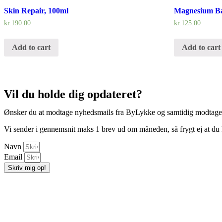
Skin Repair, 100ml
Magnesium Ba
kr.
190.00
kr.
125.00
Add to cart
Add to cart
Vil du holde dig opdateret?
Ønsker du at modtage nyhedsmails fra ByLykke og samtidig modtage ra
Vi sender i gennemsnit maks 1 brev ud om måneden, så frygt ej at du
Navn
Email
Skriv mig op!