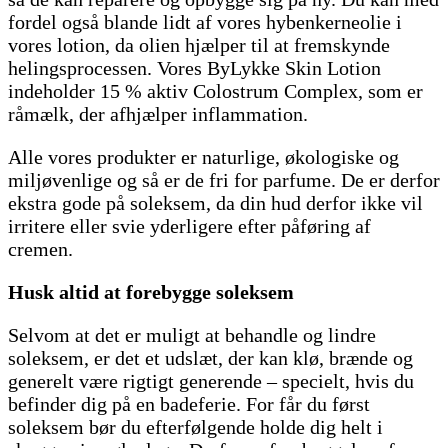
fordel også blande lidt af vores hybenkerneolie i
vores lotion, da olien hjælper til at fremskynde
helingsprocessen. Vores ByLykke Skin Lotion
indeholder 15 % aktiv Colostrum Complex, som er
råmælk, der afhjælper inflammation.
Alle vores produkter er naturlige, økologiske og
miljøvenlige og så er de fri for parfume. De er derfor
ekstra gode på soleksem, da din hud derfor ikke vil
irritere eller svie yderligere efter påføring af
cremen.
Husk altid at forebygge soleksem
Selvom at det er muligt at behandle og lindre
soleksem, er det et udslæt, der kan klø, brænde og
generelt være rigtigt generende – specielt, hvis du
befinder dig på en badeferie. For får du først
soleksem bør du efterfølgende holde dig helt i