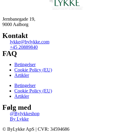
Jernbanegade 19,
9000 Aalborg
Kontakt
lykke@bylykke.com
+45 20889840
FAQ
Betingelser
Cookie Policy (EU)
Artikler
Betingelser
Cookie Policy (EU)
Artikler
Følg med
@Bylykkeshop
By Lykke
©️ ByLykke ApS | CVR: 34594686